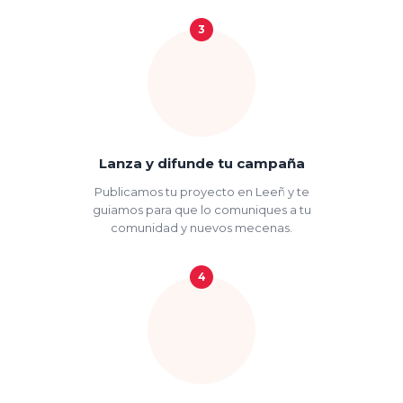
3
Lanza y difunde tu campaña
Publicamos tu proyecto en Leeñ y te
guiamos para que lo comuniques a tu
comunidad y nuevos mecenas.
4