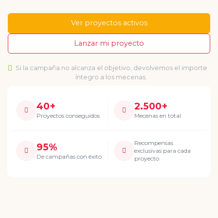
Ver proyectos activos
Lanzar mi proyecto
Si la campaña no alcanza el objetivo, devolvemos el importe
íntegro a los mecenas.
40+
2.500+
Proyectos conseguidos
Mecenas en total
Recompensas
95%
exclusivas para cada
De campañas con éxito
proyecto