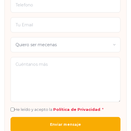
He leído y acepto la
Política de Privacidad
.
*
Enviar mensaje