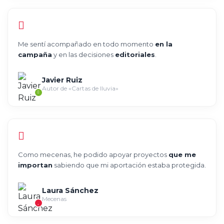
Me sentí acompañado en todo momento
en la
campaña
y en las decisiones
editoriales
.
Javier Ruiz
Autor de «Cartas de lluvia»
Como mecenas, he podido apoyar proyectos
que me
importan
sabiendo que mi aportación estaba protegida.
Laura Sánchez
Mecenas