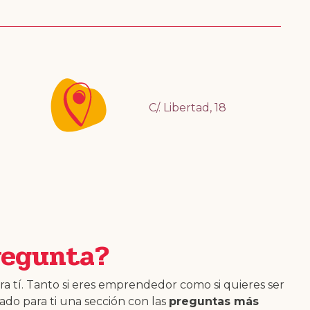
C/. Libertad, 18
regunta?
a tí. Tanto si eres emprendedor como si quieres ser
do para ti una sección con las
preguntas más