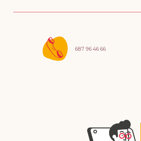
687 96 46 66