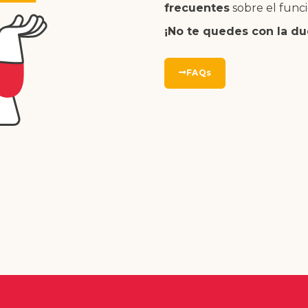
frecuentes
sobre el func
¡No te quedes con la du
FAQs